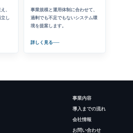
捉え、
事業規模と運用体制に合わせて、
両立し
過剰でも不足でもないシステム環
境を提案します。
詳しく見る
事業内容
導入までの流れ
会社情報
お問い合わせ