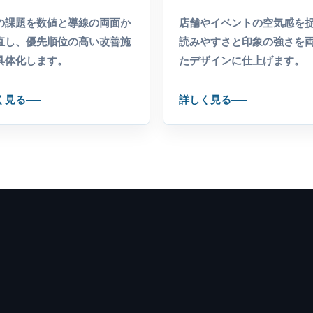
の課題を数値と導線の両面か
店舗やイベントの空気感を
直し、優先順位の高い改善施
読みやすさと印象の強さを
具体化します。
たデザインに仕上げます。
く見る
詳しく見る