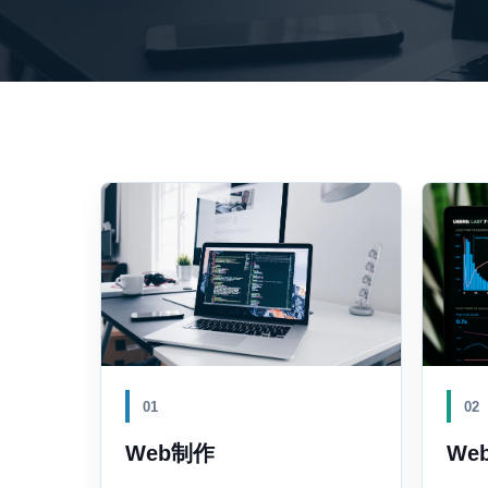
01
02
Web制作
We