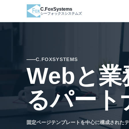
C.FoxSystems
シーフォックスシステムズ
C.FOXSYSTEMS
Webと業
るパート
固定ページテンプレートを中心に構成された